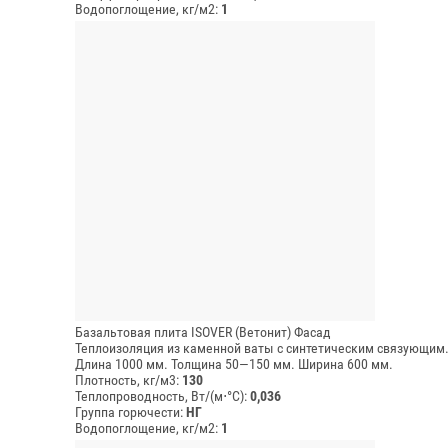
Водопоглощение, кг/м2:
1
Базальтовая плита ISOVER (Ветонит) Фасад
Теплоизоляция из каменной ваты с синтетическим связующим.
Длина 1000 мм.
Толщина 50—150 мм.
Ширина 600 мм.
Плотность, кг/м3:
130
Теплопроводность, Вт/(м⋅°С):
0,036
Группа горючести:
НГ
Водопоглощение, кг/м2:
1