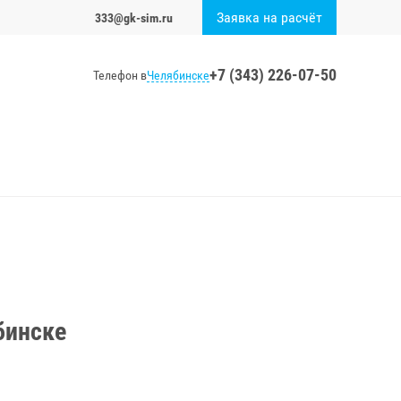
Заявка на расчёт
333@gk-sim.ru
+7 (343) 226-07-50
Челябинске
Телефон в
бинске