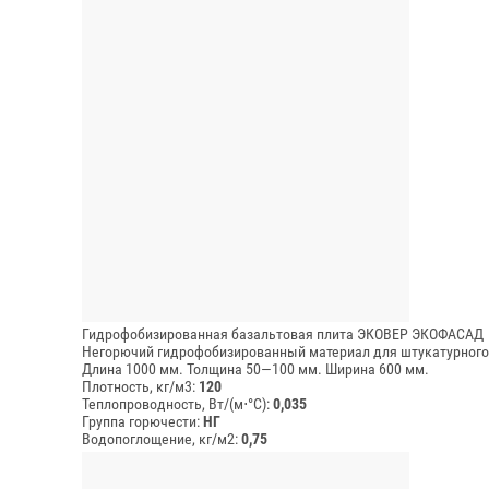
Гидрофобизированная базальтовая плита ЭКОВЕР ЭКОФАСАД
Негорючий гидрофобизированный материал для штукатурного
Длина 1000 мм.
Толщина 50—100 мм.
Ширина 600 мм.
Плотность, кг/м3:
120
Теплопроводность, Вт/(м⋅°С):
0,035
Группа горючести:
НГ
Водопоглощение, кг/м2:
0,75