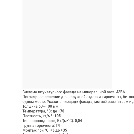
Система штукатурного фасада на минеральной вате ИЗБА
Популярное решение для наружной отделки кирпичных, бетонн
одном месте. Укажите площадь фасада, мы всё рассчитаем и 
Толщина 50—100 мм.
Температура, °C:
до +70
Плотность, кг/м3:
105
Теплопроводность, Вт/(м⋅°С):
0,04
Группа горючести:
Г4
Монтаж при °C:
+5 до +35