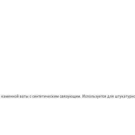
 каменной ваты с синтетическим связующим. Используется для штукатурно