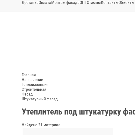
Доставка
Оплата
Монтаж фасада
ОПТ
Отзывы
Контакты
Объекты
Главная
Назначение
Теплоизоляция
Строительная
Фасад
Штукатурный фасад
Утеплитель под штукатурку фа
Найдено 21 материал