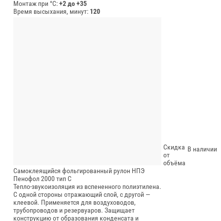
Монтаж при °C:
+2 до +35
Время высыхания, минут:
120
Скидка
В наличии
от
объёма
Самоклеящийся фольгированный рулон НПЭ
Пенофол 2000 тип С
Тепло-звукоизоляция из вспененного полиэтилена.
С одной стороны отражающий слой, с другой —
клеевой. Применяется для воздуховодов,
трубопроводов и резервуаров. Защищает
конструкцию от образования конденсата и