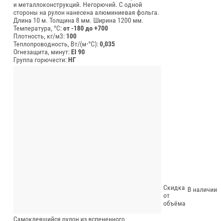
и металлоконструкций. Негорючий. С одной
стороны на рулон нанесена алюминиевая фольга.
Длина 10 м.
Толщина 8 мм.
Ширина 1200 мм.
Температура, °C:
от -180 до +700
Плотность, кг/м3:
100
Теплопроводность, Вт/(м⋅°С):
0,035
Огнезащита, минут:
EI 90
Группа горючести:
НГ
Скидка
В наличии
от
объёма
Самоклеящийся рулон из вспененного