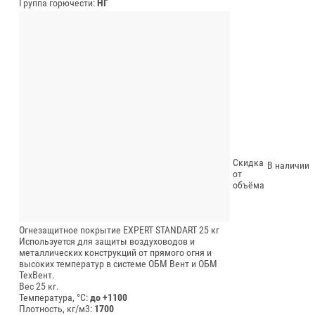
Группа горючести:
НГ
Скидка
В наличии
от
объёма
Огнезащитное покрытие EXPERT STANDART 25 кг
Используется для защиты воздуховодов и
металлических конструкций от прямого огня и
высоких температур в системе ОБМ Вент и ОБМ
ТехВент.
Вес 25 кг.
Температура, °C:
до +1100
Плотность, кг/м3:
1700