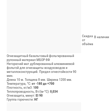
Скидка
В наличии
от
объёма
Огнезащитный базальтовый фольгированный
рулонный материал МБОР-8Ф
Негорючий мат дублированный алюминиевой
фольгой для огнезащиты воздуховодов и
металлоконструкций. Предел огнестойкости 90
мин.
Длина 10 м.
Толщина 8 мм.
Ширина 1200 мм.
Температура, °C:
от -180 до +700
Плотность, кг/м3:
100
Теплопроводность, Вт/(м⋅°С):
0,034
Огнезащита, минут:
EI 90
Группа горючести:
НГ