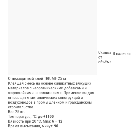
Скидка
В наличии
от
объёма
Огнезащитный клей TRIUMF 25 кг
Клеящая смесь на основе силикатных вяжущих
материалов с неорганическими добавками и
жаростойкими наполнителями. Применяется для
огнезащиты металлических конструкций и
воздуховодов в промышленном и гражданском
строительстве.
Вес 25 кг.
Температура, °C:
до +1100
Вязкость при 20 °C, Мпа:
6 – 12
Время высыхания, минут:
90