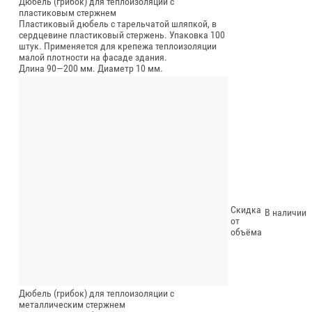
Дюбель (грибок) для теплоизоляции с
пластиковым стержнем
Пластиковый дюбель с тарельчатой шляпкой, в
сердцевине пластиковый стержень. Упаковка 100
штук. Применяется для крепежа теплоизоляции
малой плотности на фасаде здания.
Длина 90—200 мм.
Диаметр 10 мм.
Скидка
В наличии
от
объёма
Дюбель (грибок) для теплоизоляции с
металлическим стержнем