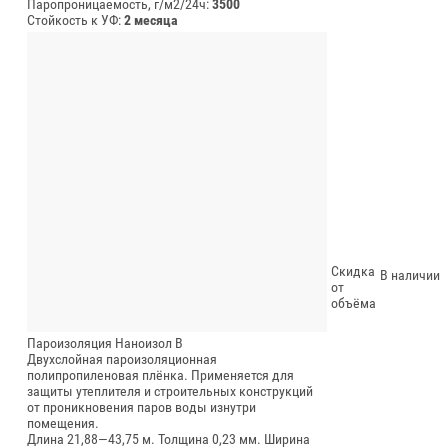
Паропроницаемость, г/м2/24ч:
3500
Стойкость к УФ:
2 месяца
Скидка
В наличии
от
объёма
Пароизоляция Наноизол В
Двухслойная пароизоляционная
полипропиленовая плёнка. Применяется для
защиты утеплителя и строительных конструкций
от проникновения паров воды изнутри
помещения.
Длина 21,88—43,75 м.
Толщина 0,23 мм.
Ширина