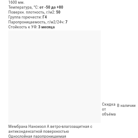
1600 мм.
Температура, °C:
от -50 до +80
Поверхн. плотность, г/м2:
50
Группа горючести:
Г4
Паропроницаемость, г/м2/24ч:
7
Стойкость к УФ:
3 месяца
Скидка
В наличии
от
объёма
Мембрана Наноизол А ветро-влагозащитная с
антиконденсатной поверхностью
Однослойная паропроницаемая