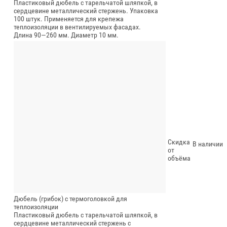
Пластиковый дюбель с тарельчатой шляпкой, в
сердцевине металлический стержень. Упаковка
100 штук. Применяется для крепежа
теплоизоляции в вентилируемых фасадах.
Длина 90—260 мм.
Диаметр 10 мм.
Скидка
В наличии
от
объёма
Дюбель (грибок) с термоголовкой для
теплоизоляции
Пластиковый дюбель с тарельчатой шляпкой, в
сердцевине металлический стержень с