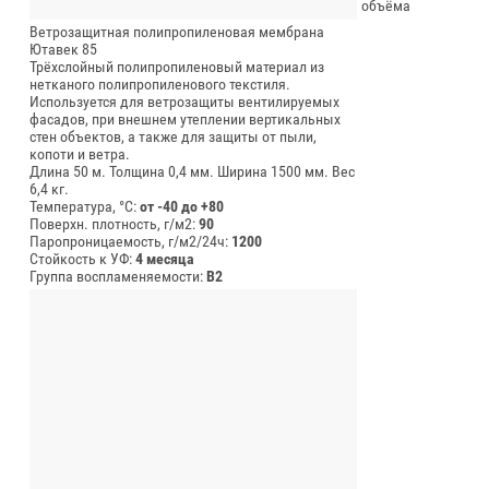
объёма
Ветрозащитная полипропиленовая мембрана
Ютавек 85
Трёхслойный полипропиленовый материал из
нетканого полипропиленового текстиля.
Используется для ветрозащиты вентилируемых
фасадов, при внешнем утеплении вертикальных
стен объектов, а также для защиты от пыли,
копоти и ветра.
Длина 50 м.
Толщина 0,4 мм.
Ширина 1500 мм.
Вес
6,4 кг.
Температура, °C:
от -40 до +80
Поверхн. плотность, г/м2:
90
Паропроницаемость, г/м2/24ч:
1200
Стойкость к УФ:
4 месяца
Группа воспламеняемости:
В2