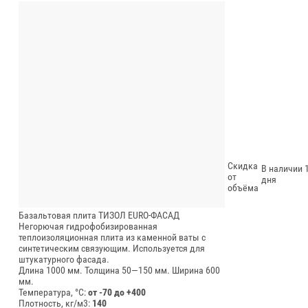
Скидка
В наличии 1
от
дня
объёма
Базальтовая плита ТИЗОЛ EURO-ФАСАД
Негорючая гидрофобизированная
теплоизоляционная плита из каменной ваты с
синтетическим связующим. Используется для
штукатурного фасада.
Длина 1000 мм.
Толщина 50—150 мм.
Ширина 600
мм.
Температура, °C:
от -70 до +400
Плотность, кг/м3:
140