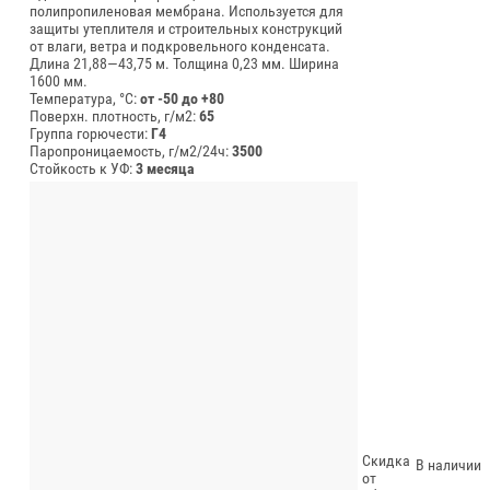
полипропиленовая мембрана. Используется для
защиты утеплителя и строительных конструкций
от влаги, ветра и подкровельного конденсата.
Длина 21,88—43,75 м.
Толщина 0,23 мм.
Ширина
1600 мм.
Температура, °C:
от -50 до +80
Поверхн. плотность, г/м2:
65
Группа горючести:
Г4
Паропроницаемость, г/м2/24ч:
3500
Стойкость к УФ:
3 месяца
Скидка
В наличии
от