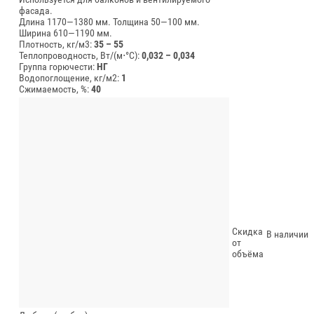
фасада.
Длина 1170—1380 мм.
Толщина 50—100 мм.
Ширина 610—1190 мм.
Плотность, кг/м3:
35 – 55
Теплопроводность, Вт/(м⋅°С):
0,032 – 0,034
Группа горючести:
НГ
Водопоглощение, кг/м2:
1
Сжимаемость, %:
40
Скидка
В наличии
от
объёма