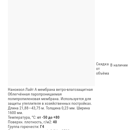
Скидка
В наличии
от
объёма
Наноизол Лайт А мембрана ветро-влагозащитная
Облегчённая паропроницаемая
полипропиленовая мембрана. Используется для
защиты утеплителя в хозяйственных постройках.
Длина 21,88—43,75 м.
Толщина 0,23 мм.
Ширина
1600 мм.
Температура, °C:
от -50 до +80
Поверхн. плотность, г/м2:
40
Группа горючести:
Г4