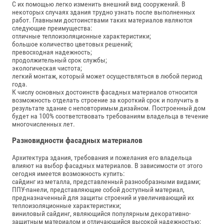
С их помощью легко изменить внешний вид сооружений. В
некоторых случаях здания трудно узнать после выполненных
работ. Главными достоинствами таких материалов являются
следующие преимущества:
отличные теплоизоляционные характеристики;
большое количество цветовых решений;
превосходная надежность;
продолжительный срок службы;
экологическая чистота;
легкий монтаж, который может осуществляться в любой период
года.
К числу основных достоинств фасадных материалов относится
возможность отделать строение за короткий срок и получить в
результате здание с неповторимым дизайном. Построенный дом
будет на 100% соответствовать требованиям владельца в течение
многочисленных лет.
Разновидности фасадных материалов
Архитектура здания, требования и пожелания его владельца
влияют на выбор фасадных материалов. В зависимости от этого
сегодня имеется возможность купить:
сайдинг из металла, представленный разнообразными видами;
ППУ-панели, представляющие собой доступный материал,
предназначенный для защиты строений и увеличивающий их
теплоизоляционные характеристики;
виниловый сайдинг, являющийся популярным декоративно-
защитным материалом и отличающийся высокой надежностью;