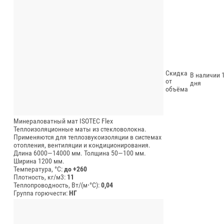
Скидка
В наличии 1
от
дня
объёма
Минераловатный мат ISOTEC Flex
Теплоизоляционные маты из стекловолокна.
Применяются для теплозвукоизоляции в системах
отопления, вентиляции и кондиционирования.
Длина 6000—14000 мм.
Толщина 50—100 мм.
Ширина 1200 мм.
Температура, °C:
до +260
Плотность, кг/м3:
11
Теплопроводность, Вт/(м⋅°С):
0,04
Группа горючести:
НГ