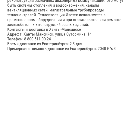
реконструкции различных инженерных коммуникаций. Это могут
быть системы отопления и водоснабжения, каналы
вентиляционных сетей, магистральные трубопроводы
теплоцентралей. Теплоизоляция Изотек используется в
промышленном оборудовании и при строительстве или ремонте
железобетонных конструкций разных зданий.
Контакты и доставка в Ханты-Мансийске
Адрес: г. Ханты-Мансийск, улица Сутормина, 14
Телефон: 8 800 511-00-24
Время доставки из Екатеринбурга: 2-3 дня
Примерная стоимость доставки из Екатеринбурга: 2040 ₽/м3