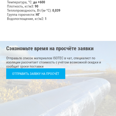
Температура, °C:
до +600
Плотность, кг/м3:
90
Теплопроводность, Вт/(м⋅°С):
0,039
Группа горючести:
НГ
Водопоглощение, кг/м2:
1
Сэкономьте время на просчёте заявки
Отправьте список материалов ISOTEC в чат, специалист по
изоляции рассчитает стоимость с учётом возможной скидки и
сообщит сроки поставки
ОТПРАВИТЬ ЗАЯВКУ НА ПРОСЧЁТ