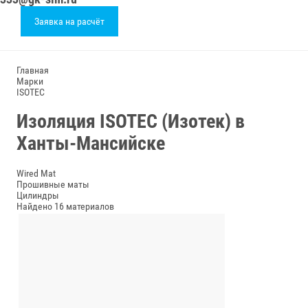
Заявка на расчёт
Главная
Марки
ISOTEC
Изоляция ISOTEC (Изотек) в
Ханты-Мансийске
Wired Mat
Прошивные маты
Цилиндры
Найдено 16 материалов