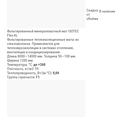
Скидка
В наличии
от
объёма
Фольгированный минераловатный мат ISOTEC
Flex-AL
Фольгированные теплоизоляционные маты из
стекловолокна. Применяются для
теплозвукоизоляции в системах отопления,
вентиляции и кондиционирования.
Длина 6000—14000 мм.
Толщина 50—100 мм.
Ширина 1200 мм.
Температура, °C:
до +260
Плотность, кг/м3:
11
Теплопроводность, Вт/(м⋅°С):
0,04
Группа горючести:
Г1