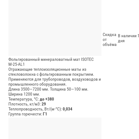
Скидка
В наличии 1
от
дня
объёма
Фольгированный минераловатный мат ISOTEC
М-25-AL1
Отражающие теплоизоляционные маты из
стекловолокна с фольгированным покрытием.
Применяются для трубопроводов, воздуховодов и
промышленного оборудования.
Длина 3500—7200 мм.
Толщина 50—100 мм.
Ширина 1200 мм.
Температура, °C:
до +380
Плотность, кг/м3:
29
Теплопроводность, Вт/(м⋅°С):
0,034
Группа горючести:
Г1