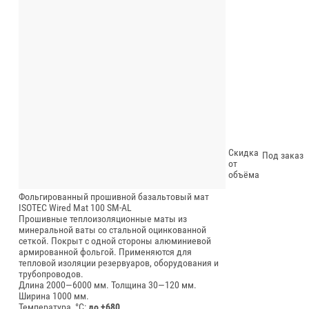
Скидка
Под заказ
от
объёма
Фольгированный прошивной базальтовый мат
ISOTEC Wired Mat 100 SM-AL
Прошивные теплоизоляционные маты из
минеральной ваты со стальной оцинкованной
сеткой. Покрыт с одной стороны алюминиевой
армированной фольгой. Применяются для
тепловой изоляции резервуаров, оборудования и
трубопроводов.
Длина 2000—6000 мм.
Толщина 30—120 мм.
Ширина 1000 мм.
Температура, °C:
до +680