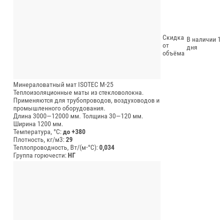
Скидка
В наличии 1
от
дня
объёма
Минераловатный мат ISOTEC М-25
Теплоизоляционные маты из стекловолокна.
Применяются для трубопроводов, воздуховодов и
промышленного оборудования.
Длина 3000—12000 мм.
Толщина 30—120 мм.
Ширина 1200 мм.
Температура, °C:
до +380
Плотность, кг/м3:
29
Теплопроводность, Вт/(м⋅°С):
0,034
Группа горючести:
НГ