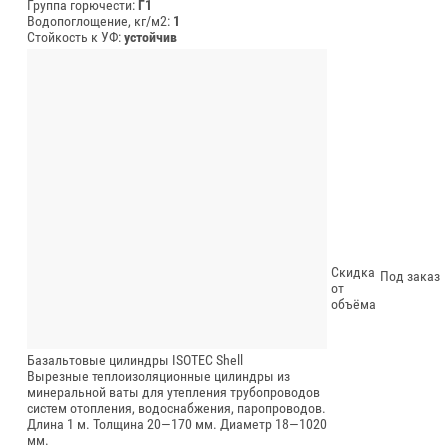
Группа горючести:
Г1
Водопоглощение, кг/м2:
1
Стойкость к УФ:
устойчив
Скидка
Под заказ
от
объёма
Базальтовые цилиндры ISOTEC Shell
Вырезные теплоизоляционные цилиндры из
минеральной ваты для утепления трубопроводов
систем отопления, водоснабжения, паропроводов.
Длина 1 м.
Толщина 20—170 мм.
Диаметр 18—1020
мм.