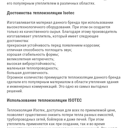
его популярным утеплителем в различных областях.
Достоинства теплоизоляции Isotec
Изготавливается материал данного бренда при использовании
высокотехнологичного оборудования. При этом он создается
только из качественного сырья. Благодаря этому производитель
изготавливает утеплитель, который имеет следующее
достоинства:
прекрасная устойчивость перед появлением коррозии;
отличная способность поглощать звук;
хорошая стабильность формы;
великолепная негорючесть;
высокая виброустойчивость;
маленькая теплопроводность;
большая долговечность.
Огромное количество преимуществ теплоизоляции данного бренда
сделали его популярным материалом в области утепления здания
и инженерных коммуникаций. Это одно из самых выгодных
решений.
Использование теплоизоляции ISOTEC
Теплоизоляция Изотек, доступная для всех по приемлемой цене,
позволяет существенно снизить потери тепла разных емкостей,
трубопроводных сетей, бойлеров и даже печей. При этом
утеплитель применяется как при создании, так и во время