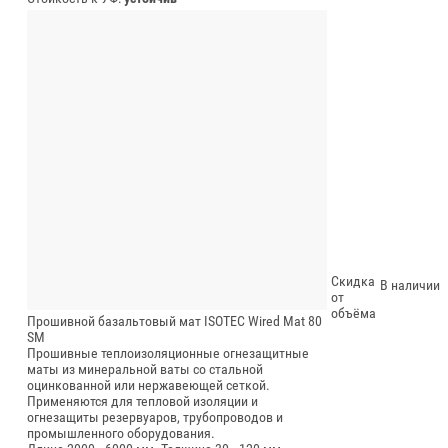
Скидка
В наличии
от
объёма
Прошивной базальтовый мат ISOTEC Wired Mat 80
SM
Прошивные теплоизоляционные огнезащитные
маты из минеральной ваты со стальной
оцинкованной или нержавеющей сеткой.
Применяются для тепловой изоляции и
огнезащиты резервуаров, трубопроводов и
промышленного оборудования.