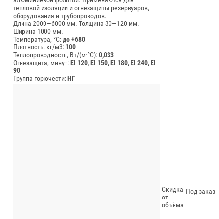
тепловой изоляции и огнезащиты резервуаров,
оборудования и трубопроводов.
Длина 2000—6000 мм.
Толщина 30—120 мм.
Ширина 1000 мм.
Температура, °C:
до +680
Плотность, кг/м3:
100
Теплопроводность, Вт/(м⋅°С):
0,033
Огнезащита, минут:
EI 120, EI 150, EI 180, EI 240, EI
90
Группа горючести:
НГ
Скидка
Под заказ
от
объёма